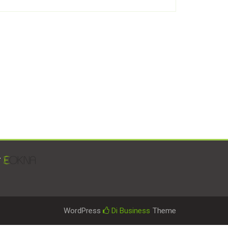
y
WordPress
Di Business
Theme