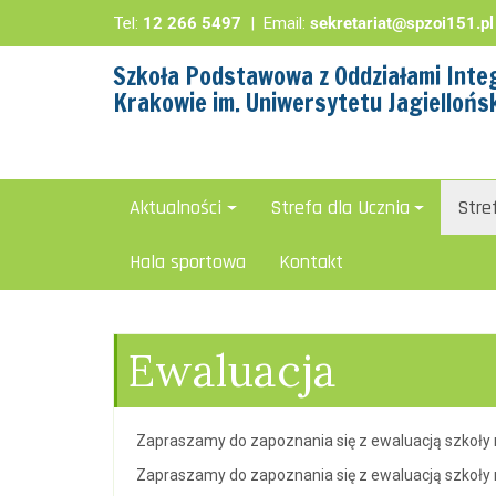
Tel:
12 266 5497
| Email:
sekretariat@spzoi151.pl
Szkoła Podstawowa z Oddziałami Integ
Krakowie im. Uniwersytetu Jagiellońs
Aktualności
Strefa dla Ucznia
Stre
Hala sportowa
Kontakt
Ewaluacja
Zapraszamy do zapoznania się z ewaluacją szkoły 
Zapraszamy do zapoznania się z ewaluacją szkoły 