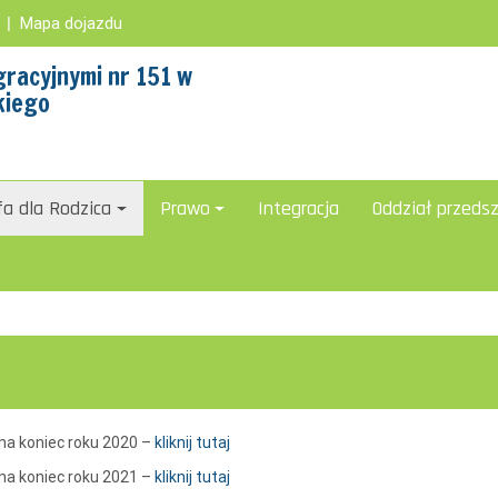
|
Mapa dojazdu
racyjnymi nr 151 w
kiego
fa dla Rodzica
Prawo
Integracja
Oddział przeds
na koniec roku 2020 –
kliknij tutaj
na koniec roku 2021 –
kliknij tutaj