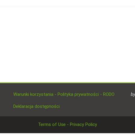
Warunki korzystania - Polityka prywatności - RODO
b
Deklaracja dostępności
Terms of Use - Privacy Policy