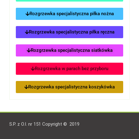
Rozgrzewka specjalistyczna piłka nożna
Rozgrzewka specjalistyczna piłka ręczna
Rozgrzewka specjalistyczna siatkówka
Rozgrzewka w parach bez przyboru
Rozgrzewka specjalistyczna koszykówka
S.P. z O.I. nr 151 Copyright © 2019