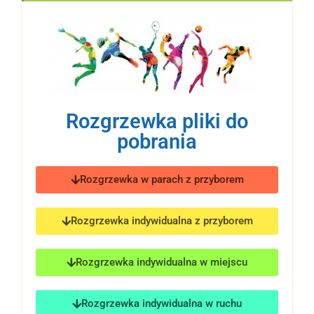
Rozgrzewka pliki do
pobrania
Rozgrzewka w parach z przyborem
Rozgrzewka indywidualna z przyborem
Rozgrzewka indywidualna w miejscu
Rozgrzewka indywidualna w ruchu